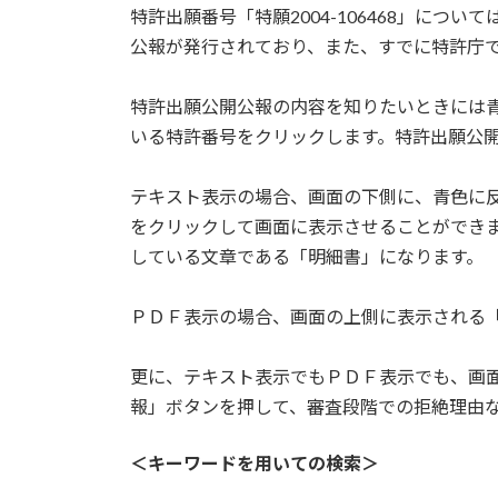
特許出願番号「特願2004-106468」につ
公報が発行されており、また、すでに特許庁で
特許出願公開公報の内容を知りたいときには
いる特許番号をクリックします。特許出願公
テキスト表示の場合、画面の下側に、青色に
をクリックして画面に表示させることができ
している文章である「明細書」になります。
ＰＤＦ表示の場合、画面の上側に表示される
更に、テキスト表示でもＰＤＦ表示でも、画
報」ボタンを押して、審査段階での拒絶理由
＜キーワードを用いての検索＞