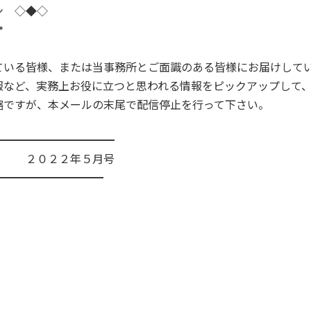
ン ◇◆◇
*
ている皆様、または当事務所とご面識のある皆様にお届けして
報など、実務上お役に立つと思われる情報をピックアップして
縮ですが、本メールの末尾で配信停止を行って下さい。
━━━━━━━━━━━
５月号
━━━━━━━━━━