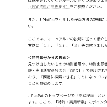
は採用されていないルールがいくつかありま
（PDF資料が開きます）
をご参照ください。
また、J-PlatPatを利用した検索方法の詳
い。
ここでは、マニュアルでの説明に従って紹介
右側に「１」、「２」、「３」等の吹き出し
＜特許番号からの検索＞
見つけ出したいものの特許番号や、特許出願番
許・実用新案番号照会／OPD】」で説明され
おり、「簡易に検索できる」ことになっています
ことをお勧めします。
J-PlatPat のトップページで「簡易検
ます。ここで、「特許・実用新案」にポイン