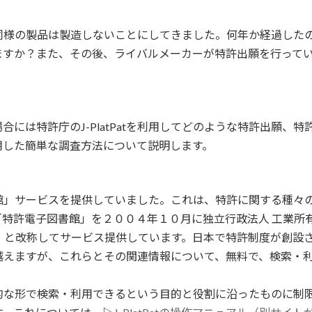
同様の製品は製造しないことにしてきました。何年か経過した
ますか？また、その後、ライバルメーカーが特許出願を行って
には特許庁のJ-PlatPatを利用してどのような特許出願、
を利用した簡単な調査方法について説明します。
館」サービスを提供していました。これは、特許に関する種々
「特許電子図書館」を２００４年１０月に独立行政法人 工業所
Pat）と改称してサービス提供しています。日本で特許制度が創
越えますが、これらとその関連情報について、無料で、検索・
形で検索・利用できるという目的と役割に沿ったものに制限するべ