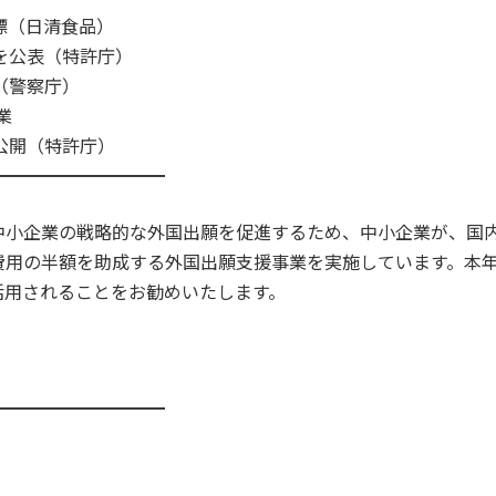
標（日清食品）
を公表（特許庁）
（警察庁）
事業
公開（特許庁）
━━━━━━━━━━
中小企業の戦略的な外国出願を促進するため、中小企業が、国
費用の半額を助成する外国出願支援事業を実施しています。本
活用されることをお勧めいたします。
━━━━━━━━━━