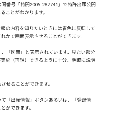
番号「特開2005-287741」で特許出願公開
いることがわかります。
公報の内容を知りたいときには青色に反転して
ずれかで画面表示させることができます。
」、「図面」と表示されています。見たい部分
が実施（再現）できるように十分、明瞭に説明
力させることができます。
いて「出願情報」ボタンあるいは、「登録情
ことができます。