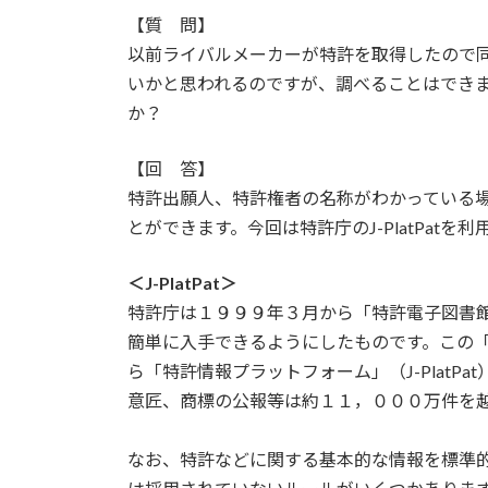
【質 問】
以前ライバルメーカーが特許を取得したので
いかと思われるのですが、調べることはでき
か？
【回 答】
特許出願人、特許権者の名称がわかっている場合
とができます。今回は特許庁のJ-PlatPat
＜J-PlatPat＞
特許庁は１９９９年３月から「特許電子図書
簡単に入手できるようにしたものです。この
ら「特許情報プラットフォーム」（J-Plat
意匠、商標の公報等は約１１，０００万件を
なお、特許などに関する基本的な情報を標準的な