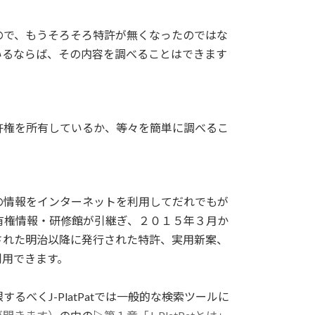
ので、もうそろそろ特許が無くなったのではな
いるならば、その内容を調べることはできます
特許権を所有しているか、等々を簡単に調べるこ
の情報をインターネットを利用してだれでもが
有権情報・研修館が引継ぎ、２０１５年３月か
設された明治以降に発行された特許、実用新案、
利用できます。
くJ-PlatPatでは一般的な検索ツールに