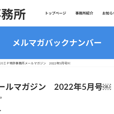
事務所
トップページ
事務所紹介
お知ら
メルマガバックナンバー
川ＩＰ特許事務所メールマガジン 2022年5月号￼
ルマガジン 2022年5月号￼
wa
*