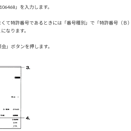
06468」を入力します。
なくて特許番号であるときには「番号種別」で「特許番号（Ｂ
とになります。
照会」ボタンを押します。