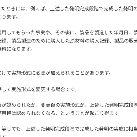
れたときには、例えば、上述した発明完成段階で完成した発明
なります。
試用してもらった事実や、その後に、製品を製造した年月日、
記録、製品製造のために購入した原材料の購入記録、製品の販
資料になります。
受けて実施形式に変更が加えられることがあります。
等して実施形式を変更する場合です。
権が認められたが、変更後の実施形式が、上述した発明完成段
使用権は認められなくなる、ということが起こり得ます。
、等しても、上述した発明完成段階で完成した発明の実施に相
ます。