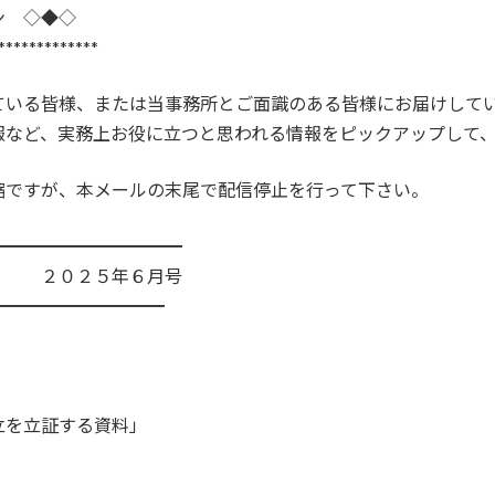
ン ◇◆◇
*************
ている皆様、または当事務所とご面識のある皆様にお届けして
報など、実務上お役に立つと思われる情報をピックアップして
縮ですが、本メールの末尾で配信停止を行って下さい。
━━━━━━━━━━━
６月号
━━━━━━━━━━
立を立証する資料」