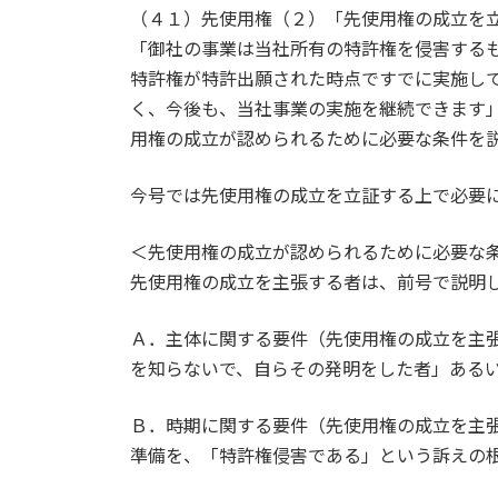
（４１）先使用権（２）「先使用権の成立を
「御社の事業は当社所有の特許権を侵害する
特許権が特許出願された時点ですでに実施し
く、今後も、当社事業の実施を継続できます
用権の成立が認められるために必要な条件を
今号では先使用権の成立を立証する上で必要
＜先使用権の成立が認められるために必要な
先使用権の成立を主張する者は、前号で説明
Ａ．主体に関する要件（先使用権の成立を主
を知らないで、自らその発明をした者」ある
Ｂ．時期に関する要件（先使用権の成立を主
準備を、「特許権侵害である」という訴えの