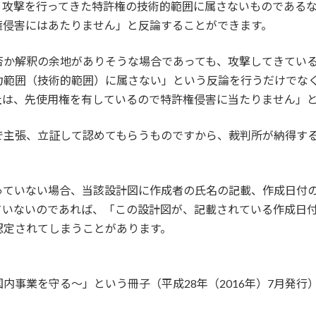
、攻撃を行ってきた特許権の技術的範囲に属さないものである
権侵害にはあたりません」と反論することができます。
否か解釈の余地がありそうな場合であっても、攻撃してきてい
力範囲（技術的範囲）に属さない」という反論を行うだけでな
社は、先使用権を有しているので特許権侵害に当たりません」
で主張、立証して認めてもらうものですから、裁判所が納得す
っていない場合、当該設計図に作成者の氏名の記載、作成日付
ていないのであれば、「この設計図が、記載されている作成日
認定されてしまうことがあります。
内事業を守る～」という冊子（平成28年（2016年）7月発行