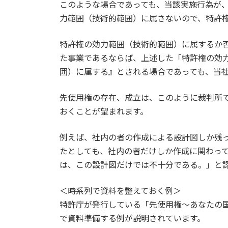
このような場合であっても、当該実施行為が
力範囲（技術的範囲）に属さないので、特許
特許権の効力範囲（技術的範囲）に属するか
た事業であるならば、上述した「特許権の効
囲）に属する』とされる場合であっても、当
先使用権の存在、成立は、このように裁判所
おくことが望まれます。
例えば、社内の者の作成による設計図しか残
たとしても、社内の者だけしか作成に関わっ
は、この設計図だけでは不十分である。」と
＜時系列で資料を整えておく例＞
特許庁が発行している「先使用権～あなたの国
で資料準備する例が説明されています。