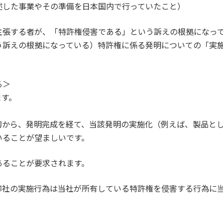
述した事業やその準備を日本国内で行っていたこと）
張する者が、「特許権侵害である」という訴えの根拠になって
う訴えの根拠になっている）特許権に係る発明についての「実
る＞
ます。
初から、発明完成を経て、当該発明の実施化（例えば、製品と
いることが望ましいです。
あることが要求されます。
御社の実施行為は当社が所有している特許権を侵害する行為に