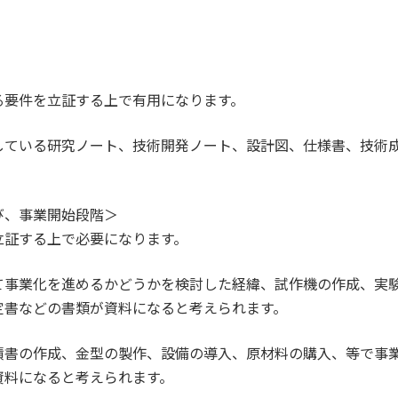
る要件を立証する上で有用になります。
している研究ノート、技術開発ノート、設計図、仕様書、技術
び、事業開始段階＞
立証する上で必要になります。
て事業化を進めるかどうかを検討した経緯、試作機の作成、実
定書などの書類が資料になると考えられます。
積書の作成、金型の製作、設備の導入、原材料の購入、等で事
資料になると考えられます。