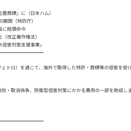
位置商標」に（日本ハム）
での期間（特許庁）
員に賠償命令
化（改正著作権法）
外侵害対策支援事業」
━━━━━━━━━━
ジェトロ）を通じて、海外で取得した特許・商標等の侵害を受
。
無効・取消係争、防衛型侵害対策にかかる費用の一部を助成し
━━━━━━━━━━