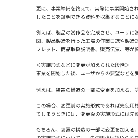
更に、事業準備を終えて、実際に事業開始さ
したことを証明できる資料を収集することに
例えば、製品の試作品を完成させ、ユーザに
図、製品製造を行った工場の作業日誌や製造
フレット、商品取扱説明書、販売伝票、等が
＜実施形式などに変更が加えられた段階＞
事業を開始した後、ユーザからの要望などを
例えば、装置の構造の一部に変更を加える、
この場合、変更前の実施形式であれば先使用
てしまうときには、変更後の実施形式には先
もちろん、装置の構造の一部に変更を加える
の実施形式についても、先使用権は認められ