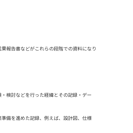
成果報告書などがこれらの段階での資料になり
験・検討などを行った経緯とその記録・デー
業準備を進めた記録、例えば、設計図、仕様