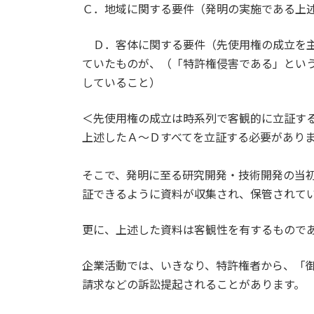
Ｃ．地域に関する要件（発明の実施である上
Ｄ．客体に関する要件（先使用権の成立を主
ていたものが、（「特許権侵害である」とい
していること）
＜先使用権の成立は時系列で客観的に立証す
上述したＡ～Ｄすべてを立証する必要があり
そこで、発明に至る研究開発・技術開発の当
証できるように資料が収集され、保管されて
更に、上述した資料は客観性を有するもので
企業活動では、いきなり、特許権者から、「
請求などの訴訟提起されることがあります。