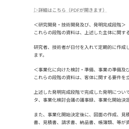
▷詳細はこちら（PDFが開きます）
＜研究開発・技術開発及び、発明完成段階＞
これらの段階の資料は、上述した主体に関す
研究者、技術者が日付を入れて定期的に作成
ます。
＜事業化に向けた検討・準備、事業の準備及
これらの段階の資料は、客体に関する要件を
上述した発明完成段階で完成した発明につい
タ、事業化検討会議の議事録、事業化開始決
また、事業化開始決定後に、図面の作成、見
書、見積書、請求書、納品書、帳簿類、等が