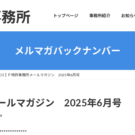
事務所
トップページ
事務所紹介
お知ら
メルマガバックナンバー
川ＩＰ特許事務所メールマガジン 2025年6月号
ルマガジン 2025年6月号
wa
*************