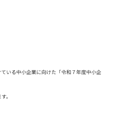
けている中小企業に向けた「令和７年度中小企
ます。