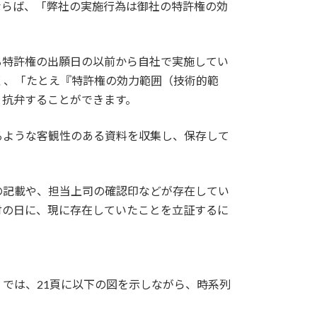
ならば、「弊社の実施行為は御社の特許権の効
る特許権の出願日の以前から自社で実施してい
く、「たとえ『特許権の効力範囲（技術的範
と抗弁することができます。
るような客観性のある資料を収集し、保存して
の記載や、担当上司の確認印などが存在してい
付の日に、現に存在していたことを立証するに
）では、21頁に以下の図を示しながら、時系列