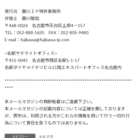
発行元 藤川ＩＰ特許事務所
弁理士 藤川敬知
〒468-0026 名古屋市天白区土原4－157
TEL：052-888-1635 FAX：052-805-9480
E-mail：fujikawa@fujikawa-ip.com
<名駅サテライトオフィス>
〒451-0045 名古屋市西区名駅1-1-17
名駅ダイヤメイテツビル11階エキスパートオフィス名古屋内
***********************************************************
****
本メールマガジンの無断転載はご遠慮下さい。
本メールマガジンの記載内容については正確を期しております
が、弊所は、利用される方がこれらの情報を用いて行う一切の行
為について責任を負うものではありません。
メルマガ
カテゴリー